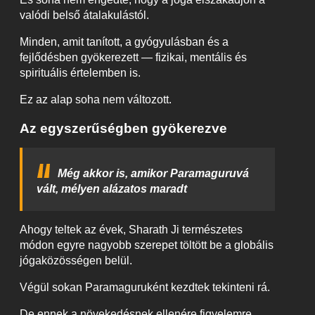
valódi belső átalakulástól.
Minden, amit tanított, a gyógyulásban és a
fejlődésben gyökerezett — fizikai, mentális és
spirituális értelemben is.
Ez az alap soha nem változott.
Az egyszerűségben gyökerezve
Még akkor is, amikor Paramaguruvá
vált, mélyen alázatos maradt
Ahogy teltek az évek, Sharath Ji természetes
módon egyre nagyobb szerepet töltött be a globális
jógaközösségen belül.
Végül sokan Paramaguruként kezdtek tekinteni rá.
De ennek a növekedésnek ellenére figyelemre