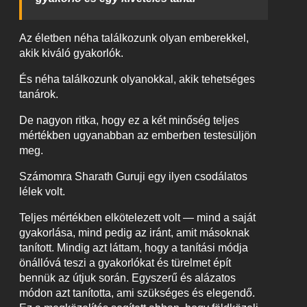
Az életben néha találkozunk olyan emberekkel,
akik kiváló gyakorlók.
És néha találkozunk olyanokkal, akik tehetséges
tanárok.
De nagyon ritka, hogy ez a két minőség teljes
mértékben ugyanabban az emberben testesüljön
meg.
Számomra Sharath Guruji egy ilyen csodálatos
lélek volt.
Teljes mértékben elkötelezett volt — mind a saját
gyakorlása, mind pedig az iránt, amit másoknak
tanított. Mindig azt láttam, hogy a tanítási módja
önállóvá teszi a gyakorlókat és türelmet épít
bennük az útjuk során. Egyszerű és alázatos
módon azt tanította, ami szükséges és elegendő.