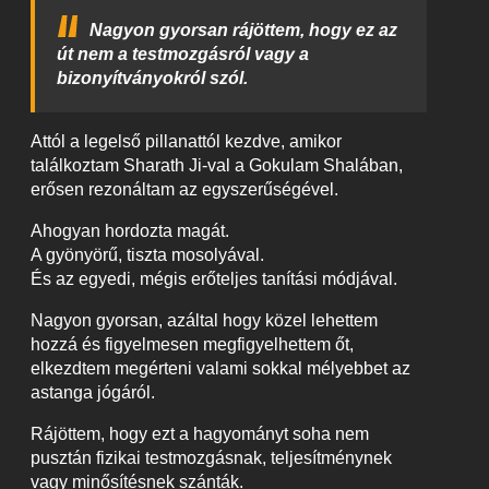
Nagyon gyorsan rájöttem, hogy ez az
út nem a testmozgásról vagy a
bizonyítványokról szól.
Attól a legelső pillanattól kezdve, amikor
találkoztam Sharath Ji-val a Gokulam Shalában,
erősen rezonáltam az egyszerűségével.
Ahogyan hordozta magát.
A gyönyörű, tiszta mosolyával.
És az egyedi, mégis erőteljes tanítási módjával.
Nagyon gyorsan, azáltal hogy közel lehettem
hozzá és figyelmesen megfigyelhettem őt,
elkezdtem megérteni valami sokkal mélyebbet az
astanga jógáról.
Rájöttem, hogy ezt a hagyományt soha nem
pusztán fizikai testmozgásnak, teljesítménynek
vagy minősítésnek szánták.