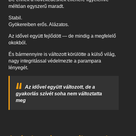
méltóan egyszerű maradt.
Stabil.
Gyökereiben erős. Alázatos.
Az idővel együtt fejlődött — de mindig a megfelelő
okokból.
És bármennyire is változott körülötte a külső világ,
nagy integritással védelmezte a parampara
lényegét.
Az idővel együtt változott, de a
gyakorlás szívét soha nem változtatta
meg