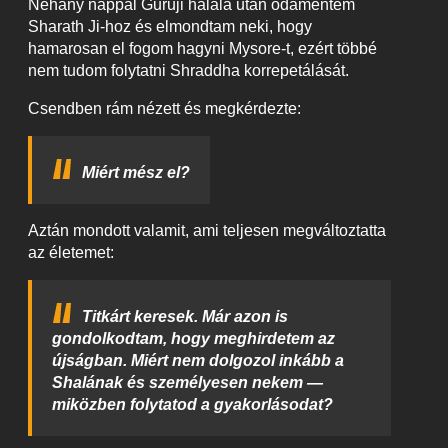
Néhány nappal Guruji halála után odamentem
Sharath Ji-hoz és elmondtam neki, hogy
hamarosan el fogom hagyni Mysore-t, ezért többé
nem tudom folytatni Shraddha korrepetálását.
Csendben rám nézett és megkérdezte:
Miért mész el?
Aztán mondott valamit, ami teljesen megváltoztatta
az életemet:
Titkárt keresek. Már azon is
gondolkodtam, hogy meghirdetem az
újságban. Miért nem dolgozol inkább a
Shalának és személyesen nekem —
miközben folytatod a gyakorlásodat?