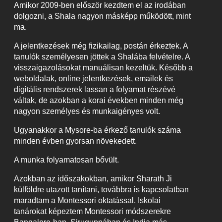
Amikor 2009-ben először kezdtem el az irodában
dolgozni, a Shala nagyon másképp működött, mint
ma.
A jelentkezések még fizikailag, postán érkeztek. A
tanulók személyesen jöttek a Shalába felvételre. A
visszaigazolásokat manuálisan kezeltük. Később a
weboldalak, online jelentkezések, emailek és
digitális rendszerek lassan a folyamat részévé
váltak, de azokban a korai években minden még
nagyon személyes és munkaigényes volt.
Ugyanakkor a Mysore-ba érkező tanulók száma
minden évben gyorsan növekedett.
A munka folyamatosan bővült.
Azokban az időszakokban, amikor Sharath Ji
külföldre utazott tanítani, továbbra is kapcsolatban
maradtam a Montessori oktatással. Iskolai
tanárokat képeztem Montessori módszerekre