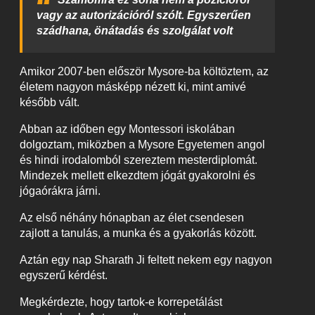
vagy az autorizációról szólt. Egyszerűen
szádhana, önátadás és szolgálat volt
Amikor 2007-ben először Mysore-ba költöztem, az
életem nagyon másképp nézett ki, mint amivé
később vált.
Abban az időben egy Montessori iskolában
dolgoztam, miközben a Mysore Egyetemen angol
és hindi irodalomból szereztem mesterdiplomát.
Mindezek mellett elkezdtem jógát gyakorolni és
jógaórákra járni.
Az első néhány hónapban az élet csendesen
zajlott a tanulás, a munka és a gyakorlás között.
Aztán egy nap Sharath Ji feltett nekem egy nagyon
egyszerű kérdést.
Megkérdezte, hogy tartok-e korrepetálást