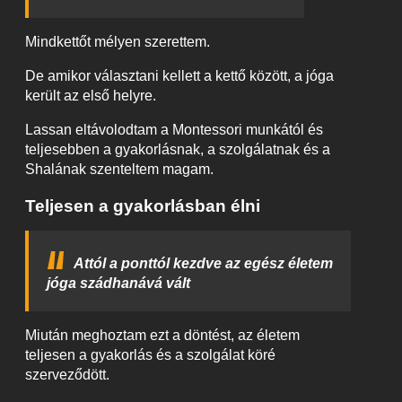
Mindkettőt mélyen szerettem.
De amikor választani kellett a kettő között, a jóga
került az első helyre.
Lassan eltávolodtam a Montessori munkától és
teljesebben a gyakorlásnak, a szolgálatnak és a
Shalának szenteltem magam.
Teljesen a gyakorlásban élni
Attól a ponttól kezdve az egész életem
jóga szádhanává vált
Miután meghoztam ezt a döntést, az életem
teljesen a gyakorlás és a szolgálat köré
szerveződött.