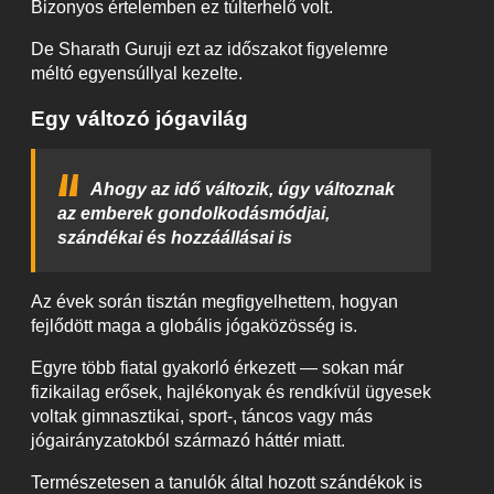
Bizonyos értelemben ez túlterhelő volt.
De Sharath Guruji ezt az időszakot figyelemre
méltó egyensúllyal kezelte.
Egy változó jógavilág
Ahogy az idő változik, úgy változnak
az emberek gondolkodásmódjai,
szándékai és hozzáállásai is
Az évek során tisztán megfigyelhettem, hogyan
fejlődött maga a globális jógaközösség is.
Egyre több fiatal gyakorló érkezett — sokan már
fizikailag erősek, hajlékonyak és rendkívül ügyesek
voltak gimnasztikai, sport-, táncos vagy más
jógairányzatokból származó háttér miatt.
Természetesen a tanulók által hozott szándékok is