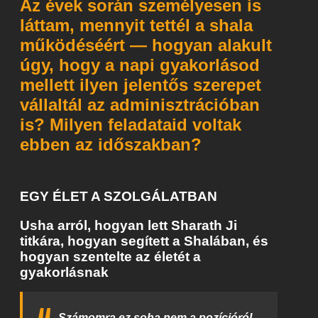
Az évek során személyesen is
láttam, mennyit tettél a shala
működéséért — hogyan alakult
úgy, hogy a napi gyakorlásod
mellett ilyen jelentős szerepet
vállaltál az adminisztrációban
is? Milyen feladataid voltak
ebben az időszakban?
EGY ÉLET A SZOLGÁLATBAN
Usha arról, hogyan lett Sharath Ji
titkára, hogyan segített a Shalában, és
hogyan szentelte az életét a
gyakorlásnak
Számomra ez soha nem a pozícióról