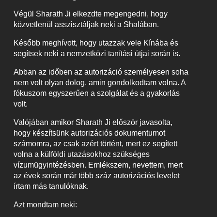
Végül Sharath Ji elkezdte megengedni, hogy
közvetlenül asszisztáljak neki a Shalában.
Később meghívott, hogy utazzak vele Kínába és
segítsek neki a nemzetközi tanítási útjai során is.
Abban az időben az autorizáció személyesen soha
nem volt olyan dolog, amin gondolkodtam volna. A
fókuszom egyszerűen a szolgálat és a gyakorlás
volt.
Valójában amikor Sharath Ji először javasolta,
hogy készítsünk autorizációs dokumentumot
számomra, az csak azért történt, mert ez segített
volna a külföldi utazásokhoz szükséges
vízumügyintézésben. Emlékszem, nevettem, mert
az évek során már több száz autorizációs levelet
írtam más tanulóknak.
Azt mondtam neki: