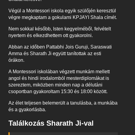
Végül a Montessori iskola egyik szülőjén keresztül
végre megkaptam a gokulami KPJAYI Shala címét.
Nem sokkal később, Isten kegyelméből, felvételt
nyertem és elkezdhettem ott gyakorolni.
Abban az időben Pattabhi Jois Guruji, Saraswati
Amma és Sharath Ji együtt tanítottak az esti
órákon.
A Montessori iskolában végzett munkám mellett
angol és hindi irodalomból mesterdiplomákat is
szereztem, miközben minden nap a délutáni
csoportban gyakoroltam 15:30 és 18:00 között.
Az élet teljesen belemerült a tanulásba, a munkába
és a gyakorlásba.
Találkozás Sharath Ji-val