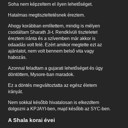
Soha nem képzeltem el ilyen lehetőséget.
Hatalmas megtiszteltetésnek éreztem.
Ahogy korábban említettem, mindig is mélyen
csodáltam Sharath Ji-t. Rendkívüli tiszteletet
éreztem iránta és a szívemben már akkor is
odaadás volt felé. Ezért amikor megtette ezt az
ajánlatot, nem volt bennem belső vita vagy
habozás.
Azonnal feladtam a gujarati lehetőséget és úgy
döntöttem, Mysore-ban maradok.
Ez a döntés megváltoztatta az egész életem
irányát.
Nem sokkal később hivatalosan is elkezdtem
dolgozni a KPJAYI-ben, majd később az SYC-ben.
A Shala korai évei