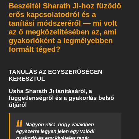
Beszéltél Sharath Ji-hoz fűződő
erős kapcsolatodról és a
tanítási módszeréről — mi volt
az ő megközelítésében az, ami
gyakorlóként a legmélyebben
formált téged?
TANULÁS AZ EGYSZERŰSÉGEN
KERESZTÜL
Usha Sharath Ji tanításáról, a
függetlenségről és a gyakorlás belső
útjáról
Nagyon ritka, hogy valakiben
egyszerre legyen jelen egy valódi
gyakorló és egy kivételes tanár