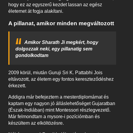
hogy ez az egyszerű kezdet lassan az egész
életemet át fogja alakítani.
A pillanat, amikor minden megváltozott
Amikor Sharath Ji megkért, hogy
dolgozzak neki, egy pillanatig sem
gondolkodtam
2009 körül, miután Guruji Sri K. Pattabhi Jois
eltávozott, az életem egy fontos kereszteződéshez
érkezett.
Addigra már befejeztem a mesterdiplomámat és
kaptam egy nagyon jó álláslehetőséget Gujaratban
(Észak-Indiában) mint Montessori részlegvezető.
Már felmondtam a mysore-i pozíciómban és
készültem az elköltözésre.