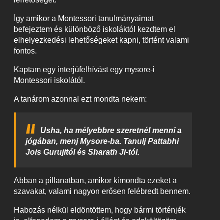
Így amikor a Montessori tanulmányaimat
befejeztem és különböző iskoláktól kezdtem el
elhelyezkedési lehetőségeket kapni, történt valami
fontos.
Kaptam egy interjúfelhívást egy mysore-i
Montessori iskolától.
A tanárom azonnal ezt mondta nekem:
Usha, ha mélyebbre szeretnél menni a
jógában, menj Mysore-ba. Tanulj Pattabhi
Jois Gurujitól és Sharath Ji-tól.
Abban a pillanatban, amikor kimondta ezeket a
szavakat, valami nagyon erősen felébredt bennem.
Habozás nélkül eldöntöttem, hogy bármi történjék