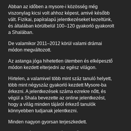
Abban az időben a mysore-i közösség még
viszonylag kicsi volt ahhoz képest, amivé később
vált. Fizikai, papíralapú jelentkezéseket kezeltünk,
és általában körülbelül 100–120 gyakorló gyakorolt
a Shalában.
De valamikor 2011–2012 körül valami drámai
módon megváltozott.
Az astanga jóga hihetetlen ütemben és elképesztő
módon kezdett elterjedni az egész világon.
Hirtelen, a valamivel több mint száz tanuló helyett,
több mint négyszáz gyakorló kezdett Mysore-ba
érkezni. A jelentkezések száma ezrekre nőtt, és
végül a Shala bevezette az online jelentkezést,
hogy a világ minden tájáról érkező tanulók
könnyebben tudjanak jelentkezni.
Minden nagyon gyorsan terjeszkedett.