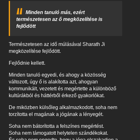
Minden tanuló más, ezért
természetesen az ő megközelítése is
fejlődött
Természetesen az idő múlásával Sharath Ji
megközelítése fejlődött.
Fejlődnie kellett.
Minden tanuló egyedi, és ahogy a közösség
változott, úgy ő is alakította azt, ahogyan
kommunikált, vezetett és megértette a különböző
kultúrákból és háttérből érkező gyakorlókat.
De miközben külsőleg alkalmazkodott, soha nem
torzította el magának a jógának a lényegét.
Soha nem bátorította a felszínes megértést.
Soha nem támogatott helytelen szándékokat.
És soha nem engedte, hogy a jóga elszakadjon a