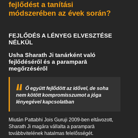
fejlődést a tanítási
módszerében az évek során?
FEJLŐDÉS A LÉNYEG ELVESZTÉSE
NÉLKÜL
Usha Sharath Ji tanárként való
fejlődéséről és a paramparā
megőrzéséről
Ő együtt fejlődött az idővel, de soha
nem kötött kompromisszumot a jóga
lényegével kapcsolatban
Miután Pattabhi Jois Guruji 2009-ben eltávozott,
Sharath Ji magára vállalta a paramparā
továbbvitelének hatalmas felelősségét.