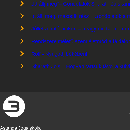
„Itt állj meg"– Gondolatok Sharath Jois ta
Itt állj meg, második rész – Gondolatok a 
Jóllét a határainkon – avagy mit tanulhatu
Rendszerelméletű szemléletmód a fájdalo
Rolf - Nyugodj békében!
Sharath Jois – Hogyan tartsuk távol a külvil
Astanga Jógaiskola