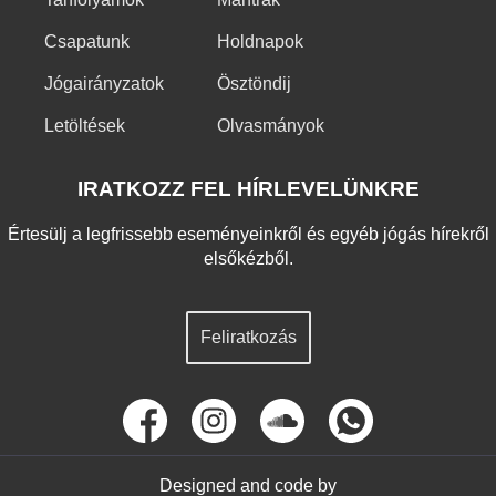
Csapatunk
Holdnapok
Jógairányzatok
Ösztöndij
Letöltések
Olvasmányok
IRATKOZZ FEL HÍRLEVELÜNKRE
Értesülj a legfrissebb eseményeinkről és egyéb jógás hírekről
elsőkézből.
Feliratkozás
Designed and code by