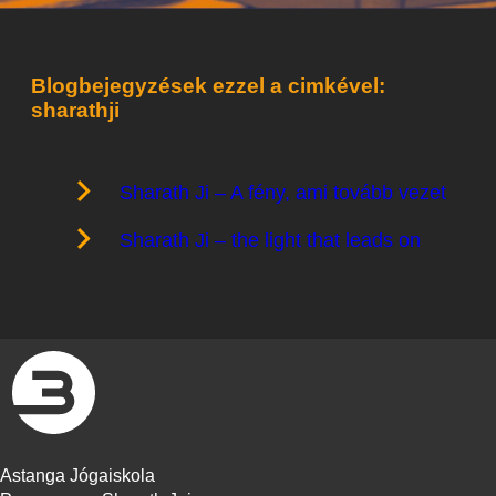
Blogbejegyzések ezzel a cimkével:
sharathji
Sharath Ji – A fény, ami tovább vezet
Sharath Ji – the light that leads on
Astanga Jógaiskola