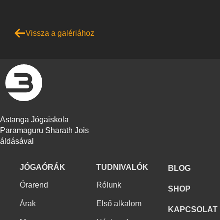
Vissza a galériához
Astanga Jógaiskola
Paramaguru Sharath Jois
áldásával
JÓGAÓRÁK
TUDNIVALÓK
BLOG
Órarend
Rólunk
SHOP
Árak
Első alkalom
KAPCSOLAT