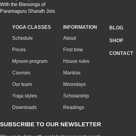
With the Blessings of
Paramaguru Sharath Jois
YOGA CLASSES
INFORMATION
BLOG
Schedule
About
SHOP
Prices
First time
CONTACT
Mysore-program
House rules
Courses
Mantras
Our team
Moondays
Yoga styles
Scholarship
Downloads
Readings
SUBSCRIBE TO OUR NEWSLETTER