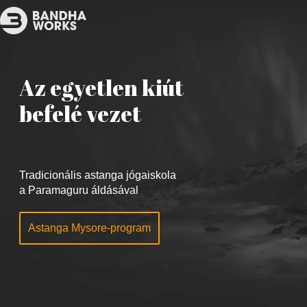
Az egyetlen kiút
befelé vezet
Tradicionális astanga jógaiskola
a Paramaguru áldásával
Astanga Mysore-program