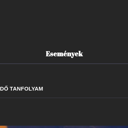
Események
ZDŐ TANFOLYAM