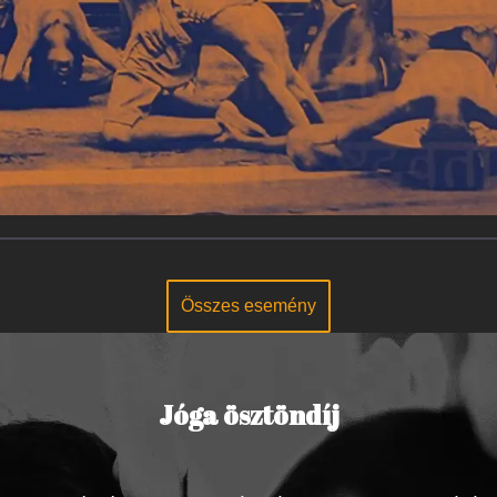
Összes esemény
Jóga ösztöndíj