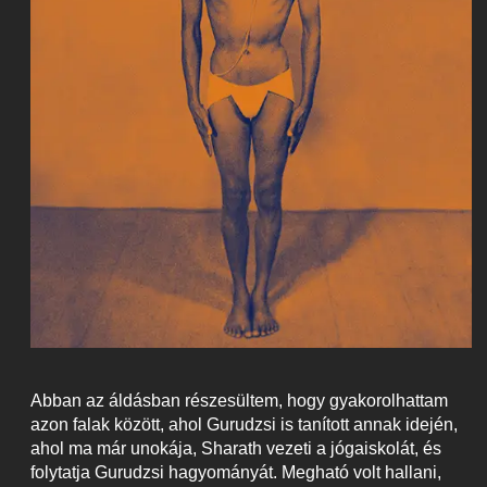
Abban az áldásban részesültem, hogy gyakorolhattam
azon falak között, ahol Gurudzsi is tanított annak idején,
ahol ma már unokája, Sharath vezeti a jógaiskolát, és
folytatja Gurudzsi hagyományát. Megható volt hallani,