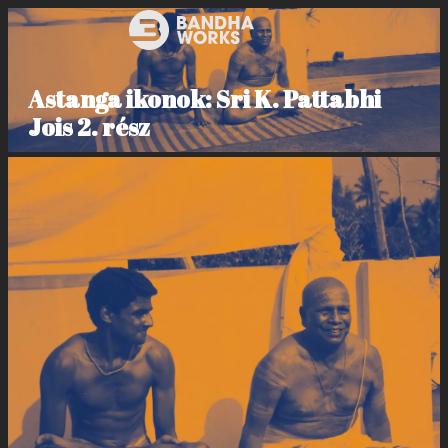
Astanga ikonok: Sri K. Pattabhi
Jois 2. rész