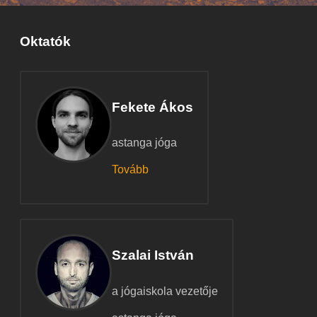
Oktatók
Fekete Ákos
astanga jóga
Tovább
Szalai István
a jógaiskola vezetője