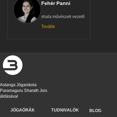
Fehér Panni
shala művészeti vezető
Tovább
Astanga Jógaiskola
Paramaguru Sharath Jois
áldásával
JÓGAÓRÁK
TUDNIVALÓK
BLOG