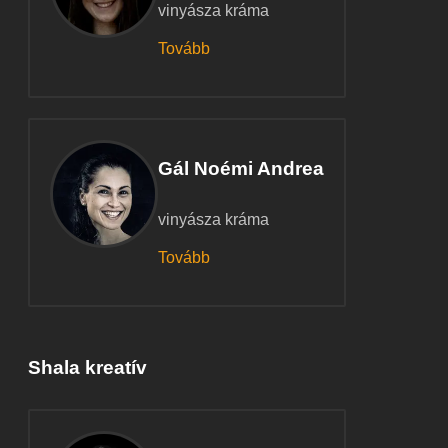
vinyásza kráma
Tovább
Gál Noémi Andrea
vinyásza kráma
Tovább
Shala kreatív