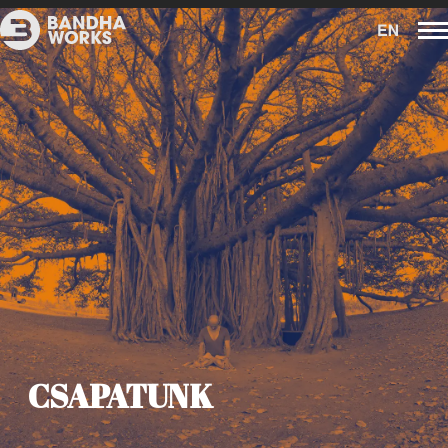
CSAPATUNK