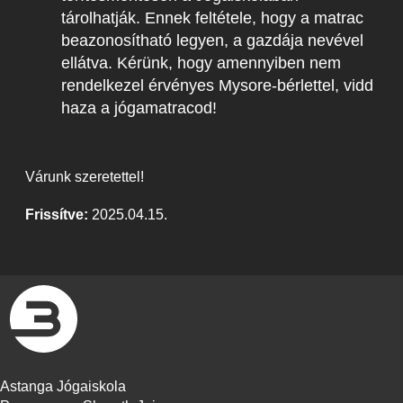
tárolhatják. Ennek feltétele, hogy a matrac
beazonosítható legyen, a gazdája nevével
ellátva. Kérünk, hogy amennyiben nem
rendelkezel érvényes Mysore-bérlettel, vidd
haza a jógamatracod!
Várunk szeretettel!
Frissítve:
2025.04.15.
Astanga Jógaiskola