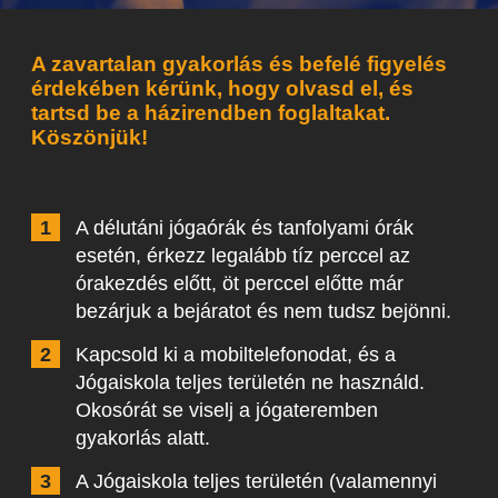
A zavartalan gyakorlás és befelé figyelés
érdekében kérünk, hogy olvasd el, és
tartsd be a házirendben foglaltakat.
Köszönjük!
A délutáni jógaórák és tanfolyami órák
esetén, érkezz legalább tíz perccel az
órakezdés előtt, öt perccel előtte már
bezárjuk a bejáratot és nem tudsz bejönni.
Kapcsold ki a mobiltelefonodat, és a
Jógaiskola teljes területén ne használd.
Okosórát se viselj a jógateremben
gyakorlás alatt.
A Jógaiskola teljes területén (valamennyi