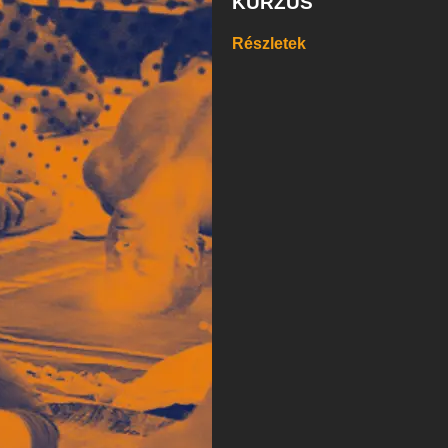
KURZUS
Részletek