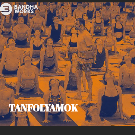
TANFOLYAMOK