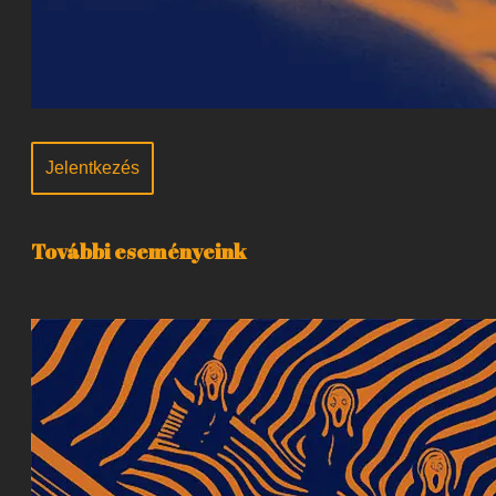
Jelentkezés
További eseményeink