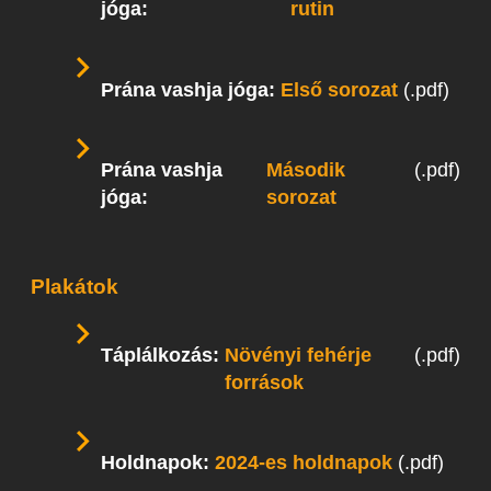
jóga:
rutin
Prána vashja jóga:
Első sorozat
(.pdf)
Prána vashja
Második
(.pdf)
jóga:
sorozat
Plakátok
Táplálkozás:
Növényi fehérje
(.pdf)
források
Holdnapok:
2024-es holdnapok
(.pdf)