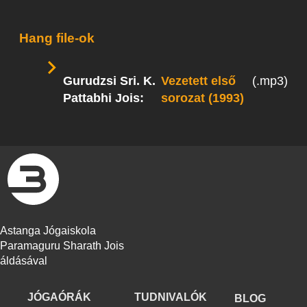
Hang file-ok
Gurudzsi Sri. K.
Vezetett első
(.mp3)
Pattabhi Jois:
sorozat (1993)
Astanga Jógaiskola
Paramaguru Sharath Jois
áldásával
JÓGAÓRÁK
TUDNIVALÓK
BLOG