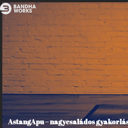
AstangApu – nagycsaládos gyakorlá