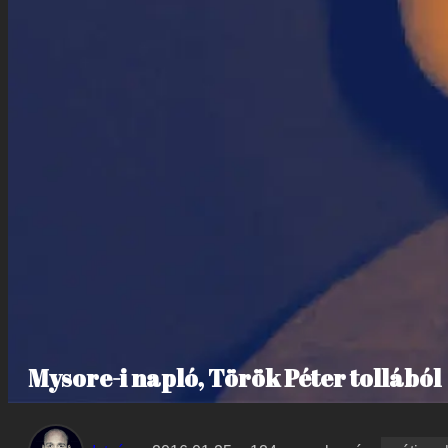
Mysore-i napló, Török Péter tollából