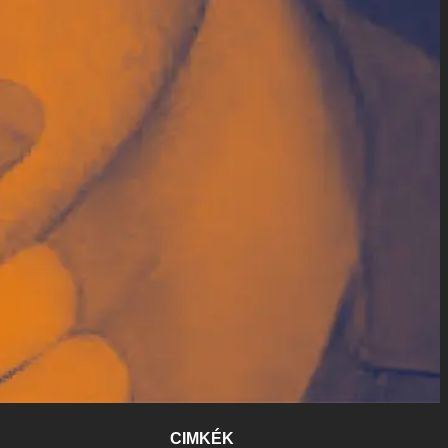
CIMKÉK