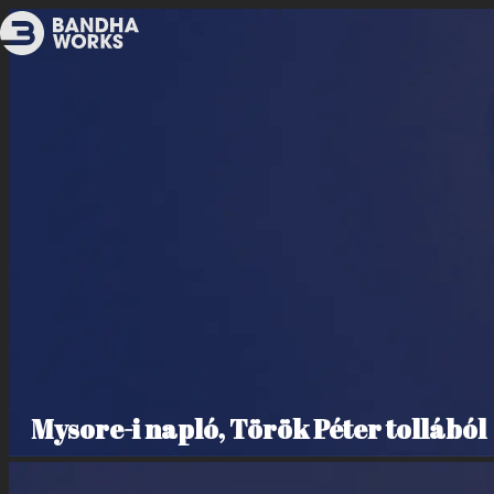
Mysore-i napló, Török Péter tollából