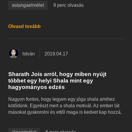
astangaelmélet
9 perc olvasás
Olvasd tovább
István
2019.04.17
Sharath Jois arról, hogy miben nyújt
többet egy helyi Shala mint egy
hagyományos edzés
Nagyon fontos, hogy legyen egy jóga shala amihez
kötődünk. Egyrészt mert a shala motivál. Az ember lát
másokat gyakorolni és ettől maga is kedvet kap hozzá.