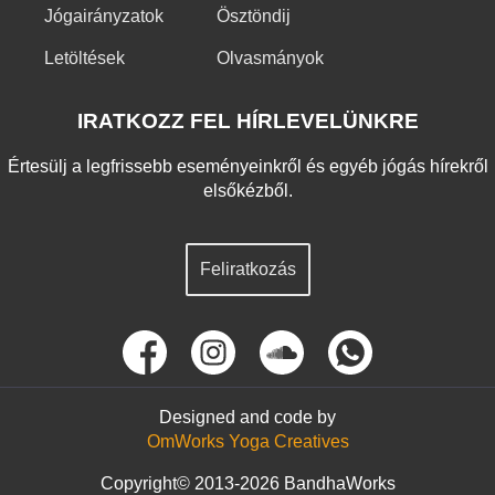
Jógairányzatok
Ösztöndij
Letöltések
Olvasmányok
IRATKOZZ FEL HÍRLEVELÜNKRE
Értesülj a legfrissebb eseményeinkről és egyéb jógás hírekről
elsőkézből.
Feliratkozás
Designed and code by
OmWorks Yoga Creatives
Copyright© 2013-2026 BandhaWorks