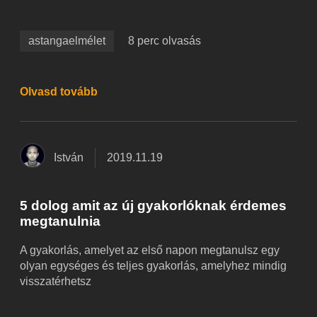
astangaelmélet
8 perc olvasás
Olvasd tovább
István
2019.11.19
5 dolog amit az új gyakorlóknak érdemes
megtanulnia
A gyakorlás, amelyet az első napon megtanulsz egy
olyan egységes és teljes gyakorlás, amelyhez mindig
visszatérhetsz