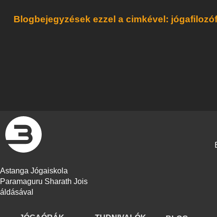
Blogbejegyzések ezzel a cimkével: jógafilozóf
Astanga Jógaiskola
Paramaguru Sharath Jois
áldásával