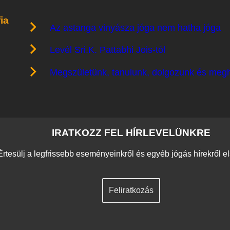
ia
Az astanga vinyásza jóga nem hatha jóga
Levél Sri.K. Pattabhi Jois-tól
Megszületünk, tanulunk, dolgozunk és meg
IRATKOZZ FEL HÍRLEVELÜNKRE
Értesülj a legfrissebb eseményeinkről és egyéb jógás hírekről e
Feliratkozás