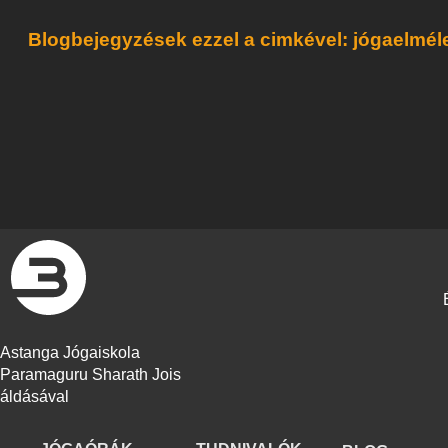
Blogbejegyzések ezzel a cimkével: jógaelmél
Astanga Jógaiskola
Paramaguru Sharath Jois
áldásával